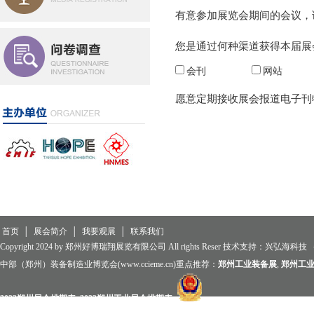
有意参加展览会期间的会议，请
您是通过何种渠道获得本届展
会刊
网站
愿意定期接收展会报道电子刊物
首页
│
展会简介
│
我要观展
│
联系我们
Copyright 2024 by 郑州好博瑞翔展览有限公司 All rights Reser 技术支持：
兴弘海科技
中部（郑州）装备制造业博览会(www.ccieme.cn)重点推荐：
郑州工业装备展
,
郑州工
2023郑州展会排期表
,
2023郑州工业展会排期表
,