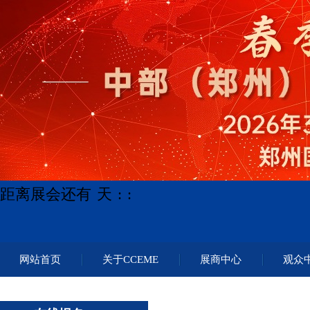
距离展会还有
天
:
:
网站首页
关于CCEME
展商中心
观众