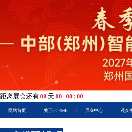
距离展会还有
00
天
00
:
00
:
00
网站首页
关于CCEME
展商中心
观众