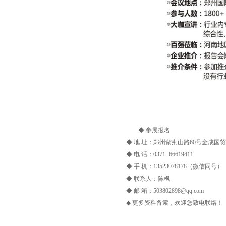
◆ 参展报名
◆ 地 址：郑州紫荆山路60号金成国
◆ 电 话：0371- 66619411
◆ 手 机：13523078178（微信同号）
◆ 联系人：陈枫
◆ 邮 箱：503802898@qq.com
◆ 更多资料备索，欢迎您致电联络！