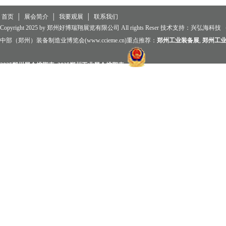
首页
│
展会简介
│
我要观展
│
联系我们
Copyright 2025 by 郑州好博瑞翔展览有限公司 All rights Reser 技术支持：
兴弘海科技
中部（郑州）装备制造业博览会(www.ccieme.cn)重点推荐：
郑州工业装备展
,
郑州工
2025郑州展会排期表
,
2025郑州工业展会排期表
,