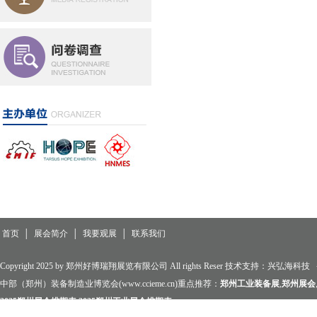
首页
│
展会简介
│
我要观展
│
联系我们
Copyright 2025 by 郑州好博瑞翔展览有限公司 All rights Reser 技术支持：
兴弘海科技
中部（郑州）装备制造业博览会(www.ccieme.cn)重点推荐：
郑州工业装备展
,
郑州展会
2025郑州展会排期表
,
2025郑州工业展会排期表