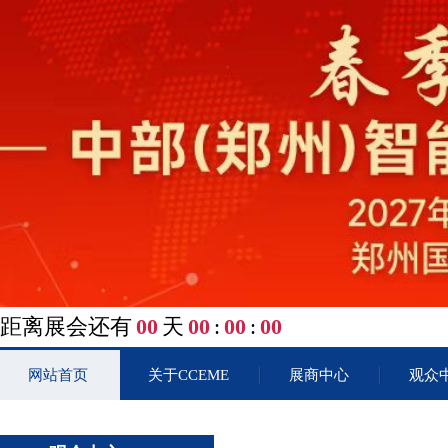
距离展会还有
00
天
00
:
00
:
00
网站首页
关于CCEME
展商中心
观众